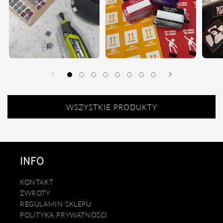
WSZYSTKIE PRODUKTY
INFO
KONTAKT
ZWROTY
REGULAMIN SKLEPU
POLITYKA PRYWATNOŚCI